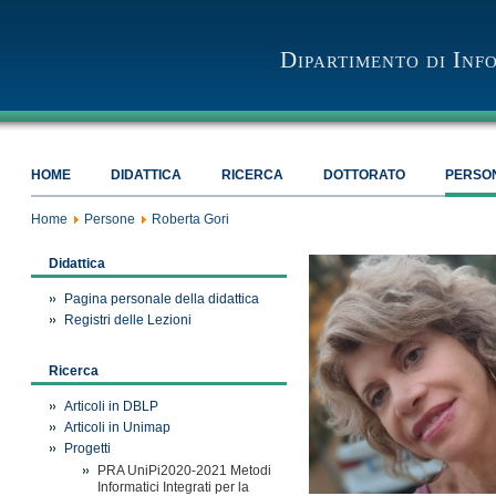
Dipartimento di Inf
HOME
DIDATTICA
RICERCA
DOTTORATO
PERSO
Home
Persone
Roberta Gori
Didattica
Pagina personale della didattica
Registri delle Lezioni
Ricerca
Articoli in DBLP
Articoli in Unimap
Progetti
PRA UniPi2020-2021 Metodi
Informatici Integrati per la